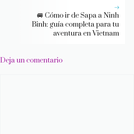
🚐 Cómo ir de Sapa a Ninh
Binh: guía completa para tu
aventura en Vietnam
Deja un comentario
Comentario