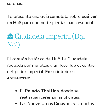
serenos.
Te presento una guía completa sobre
qué ver
en Huế
para que no te pierdas nada esencial.
🏯 Ciudadela Imperial (Đại
Nội)
El corazón histórico de Huế. La Ciudadela,
rodeada por murallas y un foso, fue el centro
del poder imperial. En su interior se
encuentran:
El
Palacio Thai Hoa
, donde se
realizaban ceremonias oficiales.
Las
Nueve Urnas Dinásticas
, símbolos