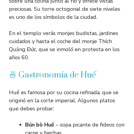
sobre una colina junto al río y ofrece vistas
preciosas. Su torre octogonal de siete niveles
es uno de los símbolos de la ciudad.
En el templo verás monjes budistas, jardines
cuidados y hasta el coche del monje Thích
Quảng Đức, que se inmoló en protesta en los
años 60.
🍜 Gastronomía de Huế
Huế es famosa por su cocina refinada, que se
originó en la corte imperial. Algunos platos
que debes probar:
Bún bò Huế
– sopa picante de fideos con
carne y hierbas