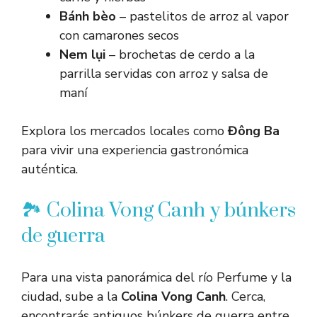
Bánh bèo
– pastelitos de arroz al vapor
con camarones secos
Nem lụi
– brochetas de cerdo a la
parrilla servidas con arroz y salsa de
maní
Explora los mercados locales como
Đông Ba
para vivir una experiencia gastronómica
auténtica.
🏞️ Colina Vong Canh y búnkers
de guerra
Para una vista panorámica del río Perfume y la
ciudad, sube a la
Colina Vong Canh
. Cerca,
encontrarás antiguos búnkers de guerra entre