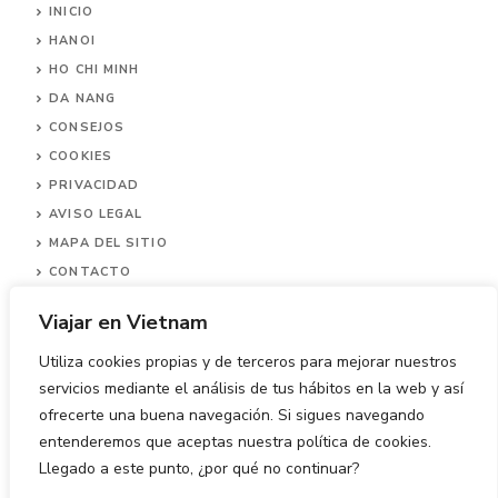
INICIO
HANOI
HO CHI MINH
DA NANG
CONSEJOS
COOKIES
PRIVACIDAD
AVISO LEGAL
MAPA DEL SITIO
CONTACTO
Viajar en Vietnam
Utiliza cookies propias y de terceros para mejorar nuestros
servicios mediante el análisis de tus hábitos en la web y así
ofrecerte una buena navegación. Si sigues navegando
© 2026 Viajar en Vietnam.
entenderemos que aceptas nuestra política de cookies.
Llegado a este punto, ¿por qué no continuar?