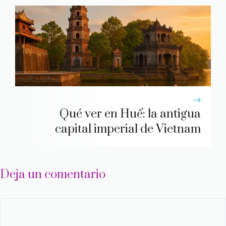
Qué ver en Huế: la antigua
capital imperial de Vietnam
Deja un comentario
Comentario