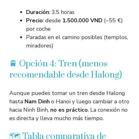
Duración
: 3.5 horas
Precio
: desde
1.500.000 VND
(~55 €)
por coche
Paradas en el camino posibles (templos,
miradores)
🚆 Opción 4: Tren (menos
recomendable desde Halong)
Aunque puedes tomar un tren desde Halong
hasta
Nam Dinh
o Hanoi y luego cambiar a otro
hacia Ninh Binh,
no es práctico
. La conexión no
es directa y lleva mucho más tiempo.
🗺️ Tabla comparativa de