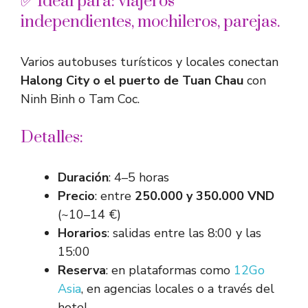
✅ Ideal para: viajeros
independientes, mochileros, parejas.
Varios autobuses turísticos y locales conectan
Halong City o el puerto de Tuan Chau
con
Ninh Binh o Tam Coc.
Detalles:
Duración
: 4–5 horas
Precio
: entre
250.000 y 350.000 VND
(~10–14 €)
Horarios
: salidas entre las 8:00 y las
15:00
Reserva
: en plataformas como
12Go
Asia
, en agencias locales o a través del
hotel