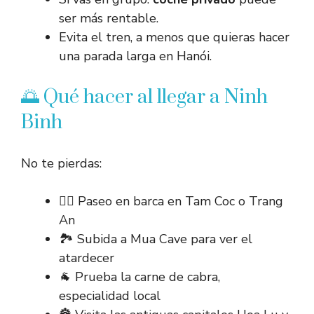
ser más rentable.
Evita el tren, a menos que quieras hacer
una parada larga en Hanói.
🌅 Qué hacer al llegar a Ninh
Binh
No te pierdas:
🚣‍♂️ Paseo en barca en Tam Coc o Trang
An
🏞️ Subida a Mua Cave para ver el
atardecer
🐐 Prueba la carne de cabra,
especialidad local