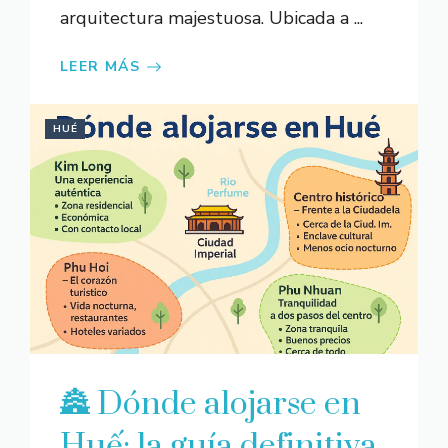
arquitectura majestuosa. Ubicada a ...
LEER MÁS
HUÉ
🏯 Dónde alojarse en
Huế: la guía definitiva