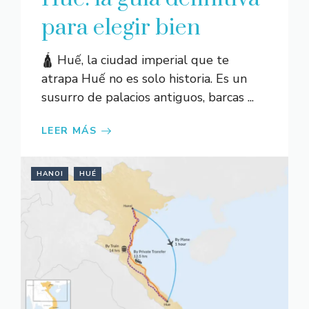
para elegir bien
🛕 Huế, la ciudad imperial que te
atrapa Huế no es solo historia. Es un
susurro de palacios antiguos, barcas ...
LEER MÁS
HANOI
HUÉ