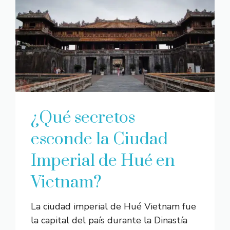
¿Qué secretos
esconde la Ciudad
Imperial de Hué en
Vietnam?
La ciudad imperial de Hué Vietnam fue
la capital del país durante la Dinastía