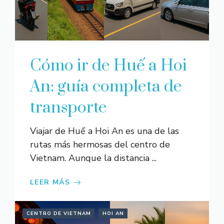
Cómo ir de Huế a Hoi
An: guía completa de
transporte
Viajar de Huế a Hoi An es una de las
rutas más hermosas del centro de
Vietnam. Aunque la distancia ...
LEER MÁS
CENTRO DE VIETNAM
HOI AN