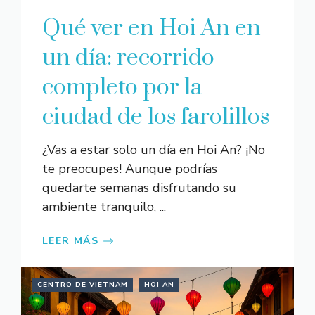
Qué ver en Hoi An en
un día: recorrido
completo por la
ciudad de los farolillos
¿Vas a estar solo un día en Hoi An? ¡No
te preocupes! Aunque podrías
quedarte semanas disfrutando su
ambiente tranquilo, ...
LEER MÁS
CENTRO DE VIETNAM
HOI AN