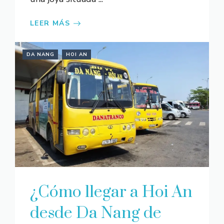
LEER MÁS
DA NANG
HOI AN
¿Cómo llegar a Hoi An
desde Da Nang de