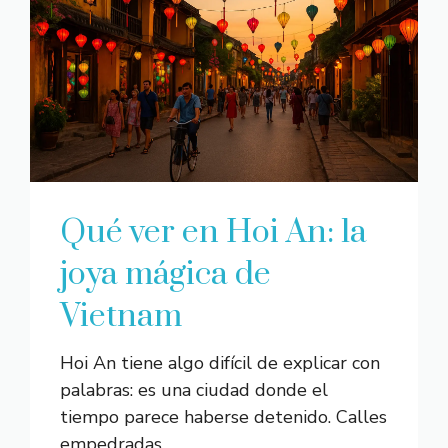
Qué ver en Hoi An: la
joya mágica de
Vietnam
Hoi An tiene algo difícil de explicar con
palabras: es una ciudad donde el
tiempo parece haberse detenido. Calles
empedradas ...