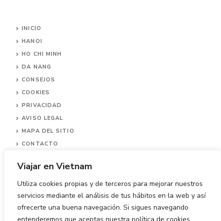
INICIO
HANOI
HO CHI MINH
DA NANG
CONSEJOS
COOKIES
PRIVACIDAD
AVISO LEGAL
MAPA DEL SITIO
CONTACTO
Viajar en Vietnam
Utiliza cookies propias y de terceros para mejorar nuestros
servicios mediante el análisis de tus hábitos en la web y así
ofrecerte una buena navegación. Si sigues navegando
© 2026 Viajar en Vietnam.
entenderemos que aceptas nuestra política de cookies.