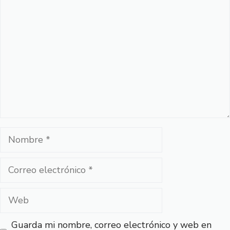
Comentario
Nombre
Correo
electrónico
Web
Guarda mi nombre, correo electrónico y web en