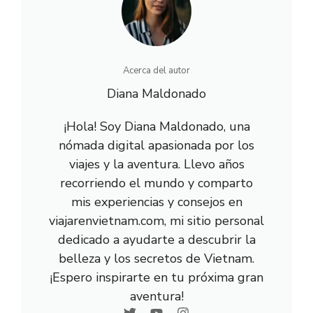
r
t
)
Acerca del autor
Diana Maldonado
¡Hola! Soy Diana Maldonado, una
nómada digital apasionada por los
viajes y la aventura. Llevo años
recorriendo el mundo y comparto
mis experiencias y consejos en
viajarenvietnam.com, mi sitio personal
dedicado a ayudarte a descubrir la
belleza y los secretos de Vietnam.
¡Espero inspirarte en tu próxima gran
aventura!