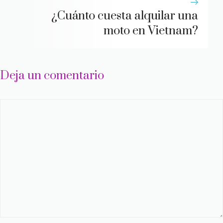
¿Cuánto cuesta alquilar una
moto en Vietnam?
Deja un comentario
Comentario