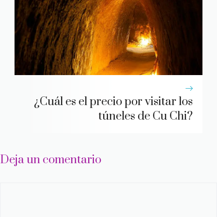
¿Cuál es el precio por visitar los
túneles de Cu Chi?
Deja un comentario
Comentario