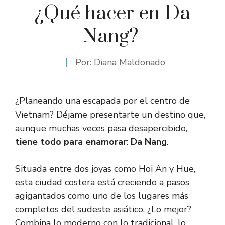
¿Qué hacer en Da
Nang? ​
Por:
Diana Maldonado
¿Planeando una escapada por el centro de
Vietnam? Déjame presentarte un destino que,
aunque muchas veces pasa desapercibido,
tiene todo para enamorar
:
Da Nang
.
Situada entre dos joyas como Hoi An y Hue,
esta ciudad costera está creciendo a pasos
agigantados como uno de los lugares más
completos del sudeste asiático. ¿Lo mejor?
Combina lo moderno con lo tradicional, lo