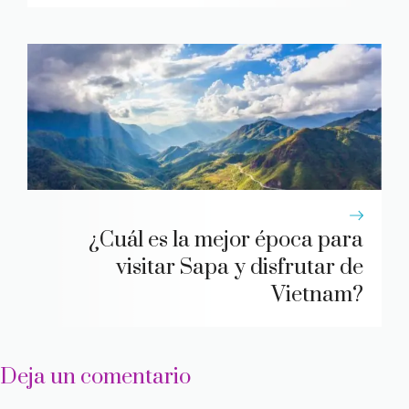
¿Cuál es la mejor época para
visitar Sapa y disfrutar de
Vietnam?
Deja un comentario