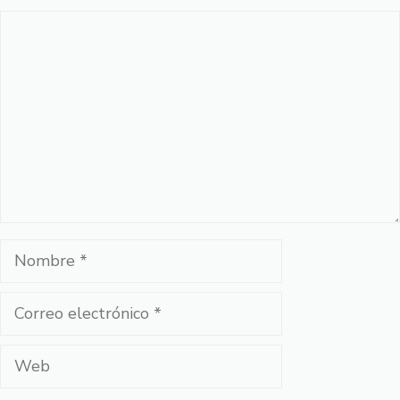
Comentario
Nombre
Correo
electrónico
Web