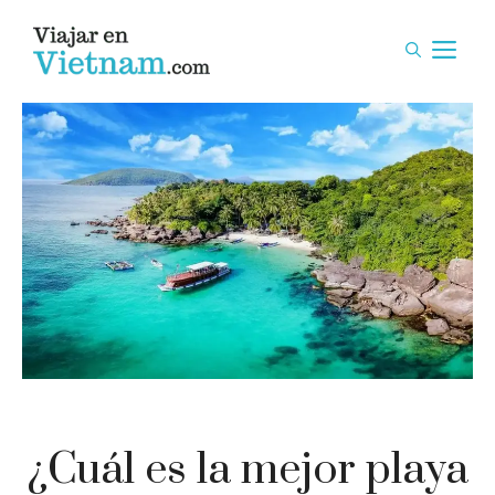
Saltar
al
M
contenido
¿Cuál es la mejor playa