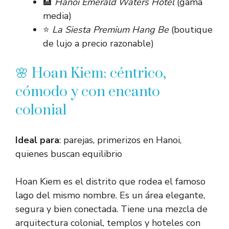
🏨
Hanoi Emerald Waters Hotel
(gama
media)
⭐
La Siesta Premium Hang Be
(boutique
de lujo a precio razonable)
🌸 Hoan Kiem: céntrico,
cómodo y con encanto
colonial
Ideal para
: parejas, primerizos en Hanoi,
quienes buscan equilibrio
Hoan Kiem es el distrito que rodea el famoso
lago del mismo nombre. Es un área elegante,
segura y bien conectada. Tiene una mezcla de
arquitectura colonial, templos y hoteles con