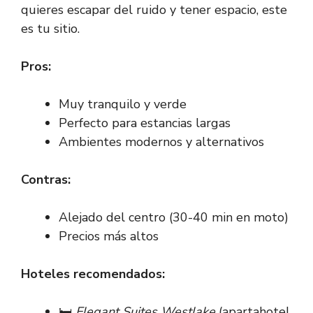
quieres escapar del ruido y tener espacio, este
es tu sitio.
Pros:
Muy tranquilo y verde
Perfecto para estancias largas
Ambientes modernos y alternativos
Contras:
Alejado del centro (30-40 min en moto)
Precios más altos
Hoteles recomendados:
🛏️
Elegant Suites Westlake
(apartahotel