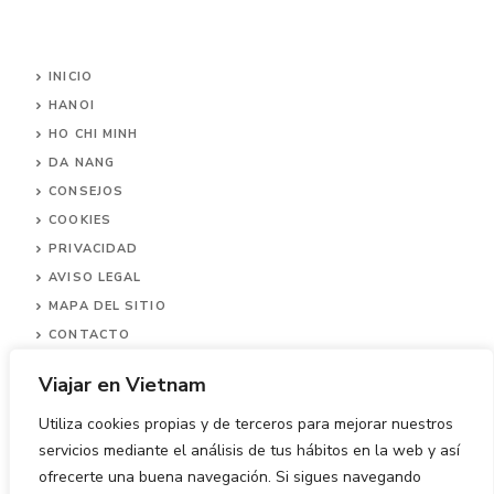
INICIO
HANOI
HO CHI MINH
DA NANG
CONSEJOS
COOKIES
PRIVACIDAD
AVISO LEGAL
MAPA DEL SITIO
CONTACTO
Viajar en Vietnam
Utiliza cookies propias y de terceros para mejorar nuestros
servicios mediante el análisis de tus hábitos en la web y así
ofrecerte una buena navegación. Si sigues navegando
© 2026 Viajar en Vietnam.