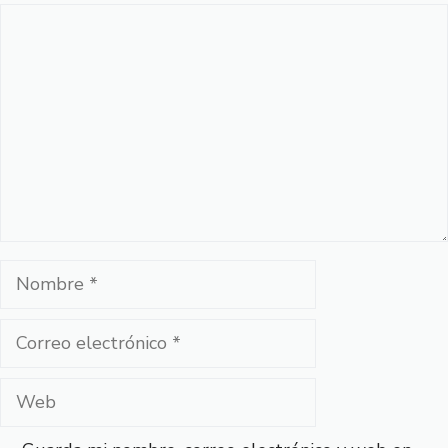
Comentario
Nombre
Correo
electrónico
Web