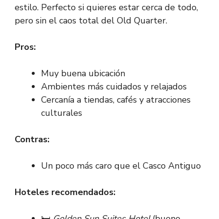
estilo. Perfecto si quieres estar cerca de todo,
pero sin el caos total del Old Quarter.
Pros:
Muy buena ubicación
Ambientes más cuidados y relajados
Cercanía a tiendas, cafés y atracciones
culturales
Contras:
Un poco más caro que el Casco Antiguo
Hoteles recomendados:
🛏️
Golden Sun Suites Hotel
(bueno,