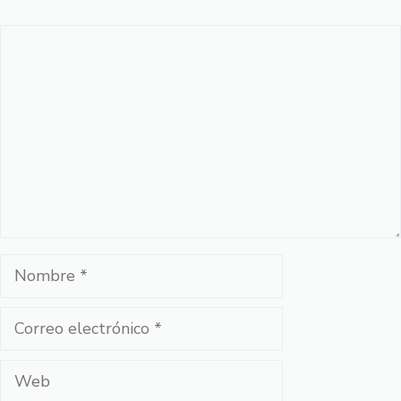
Comentario
Nombre
Correo
electrónico
Web