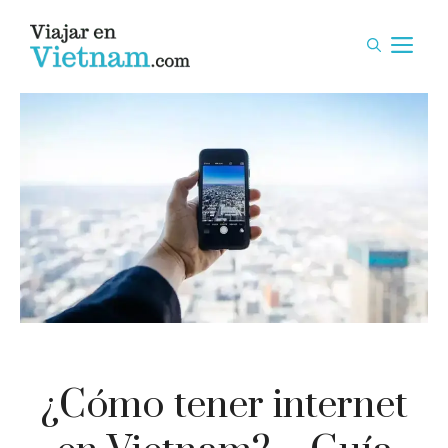
Saltar
al
M
contenido
¿Cómo tener internet